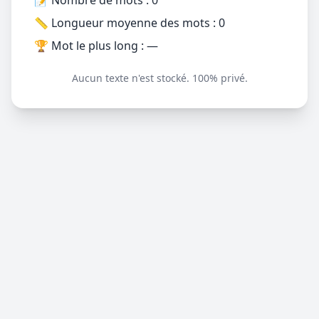
📏 Longueur moyenne des mots :
0
🏆 Mot le plus long :
—
Aucun texte n'est stocké. 100% privé.